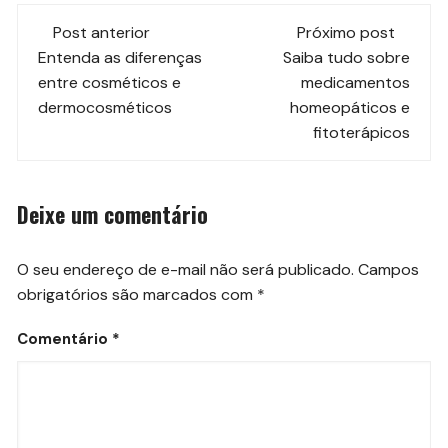
Navegação
Post anterior
Próximo post
de
Entenda as diferenças
Saiba tudo sobre
entre cosméticos e
medicamentos
post
dermocosméticos
homeopáticos e
fitoterápicos
Deixe um comentário
O seu endereço de e-mail não será publicado.
Campos
obrigatórios são marcados com
*
Comentário
*