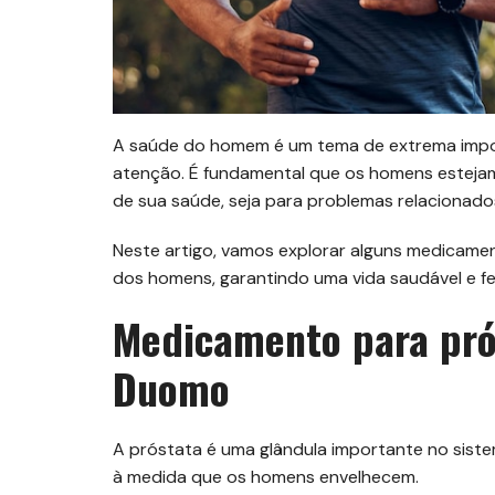
A saúde do homem é um tema de extrema impor
atenção. É fundamental que os homens estejam
de sua saúde, seja para problemas relacionados
Neste artigo, vamos explorar alguns medicamen
dos homens, garantindo uma vida saudável e fel
Medicamento para prós
Duomo
A próstata é uma glândula importante no sist
à medida que os homens envelhecem.