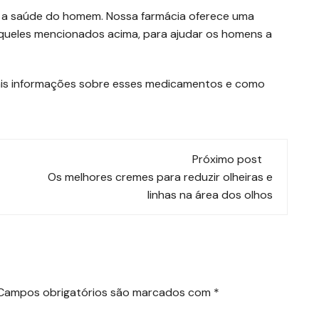
a a saúde do homem. Nossa farmácia oferece uma
queles mencionados acima, para ajudar os homens a
 mais informações sobre esses medicamentos e como
Próximo post
Os melhores cremes para reduzir olheiras e
linhas na área dos olhos
Campos obrigatórios são marcados com
*