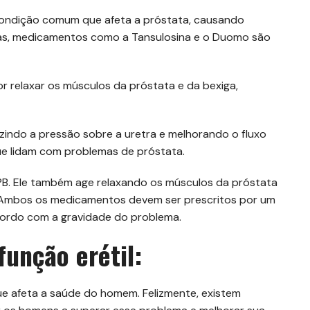
 condição comum que afeta a próstata, causando
tomas, medicamentos como a Tansulosina e o Duomo são
 relaxar os músculos da próstata e da bexiga,
uzindo a pressão sobre a uretra e melhorando o fluxo
e lidam com problemas de próstata.
PB. Ele também age relaxando os músculos da próstata
. Ambos os medicamentos devem ser prescritos por um
acordo com a gravidade do problema.
unção erétil:
e afeta a saúde do homem. Felizmente, existem