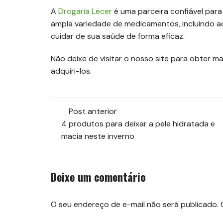
A
Drogaria Lecer
é uma parceira confiável par
ampla variedade de medicamentos, incluindo a
cuidar de sua saúde de forma eficaz.
Não deixe de visitar o nosso site para obter
adquiri-los.
Navegação
Post anterior
de
4 produtos para deixar a pele hidratada e
macia neste inverno
post
Deixe um comentário
O seu endereço de e-mail não será publicado.