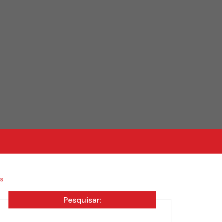
s
Pesquisar: