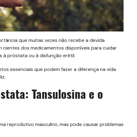
tância que muitas vezes não recebe a devida
 cientes dos medicamentos disponíveis para cuidar
 à próstata ou à disfunção erétil.
tos essenciais que podem fazer a diferença na vida
iz.
tata: Tansulosina e o
ema reprodutivo masculino, mas pode causar problemas