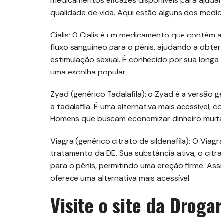
medicamentos eficazes disponíveis para ajuda
qualidade de vida. Aqui estão alguns dos med
Cialis: O Cialis é um medicamento que contém a
fluxo sanguíneo para o pênis, ajudando a obte
estimulação sexual. É conhecido por sua long
uma escolha popular.
Zyad (genérico Tadalafila): o Zyad é a versão 
a tadalafila. É uma alternativa mais acessível,
Homens que buscam economizar dinheiro muita
Viagra (genérico citrato de sildenafila): O Vi
tratamento da DE. Sua substância ativa, o citr
para o pênis, permitindo uma ereção firme. Ass
oferece uma alternativa mais acessível.
Visite o site da Droga