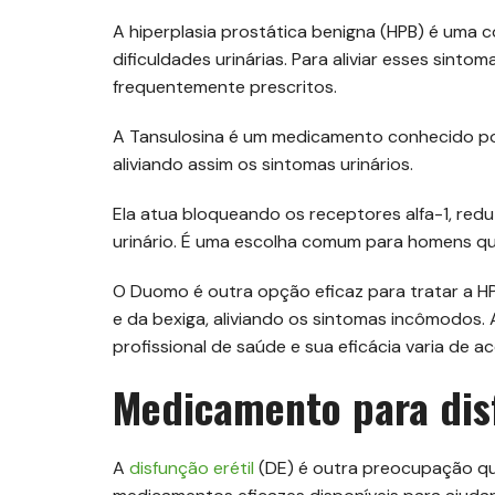
A hiperplasia prostática benigna (HPB) é uma
dificuldades urinárias. Para aliviar esses sin
frequentemente prescritos.
A Tansulosina é um medicamento conhecido por
aliviando assim os sintomas urinários.
Ela atua bloqueando os receptores alfa-1, red
urinário. É uma escolha comum para homens qu
O Duomo é outra opção eficaz para tratar a H
e da bexiga, aliviando os sintomas incômodos
profissional de saúde e sua eficácia varia de 
Medicamento para disf
A
disfunção erétil
(DE) é outra preocupação qu