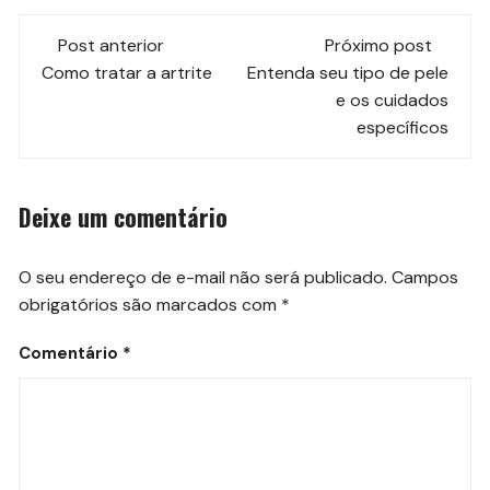
Navegação
Post anterior
Próximo post
de
Como tratar a artrite
Entenda seu tipo de pele
e os cuidados
post
específicos
Deixe um comentário
O seu endereço de e-mail não será publicado.
Campos
obrigatórios são marcados com
*
Comentário
*