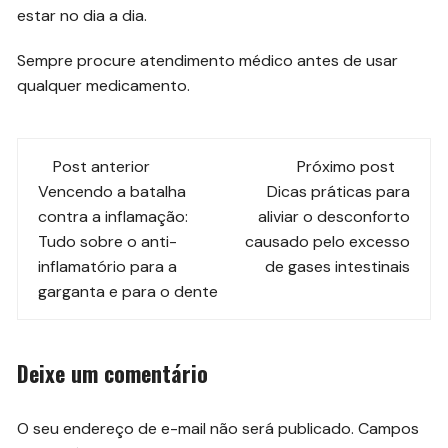
estar no dia a dia.
Sempre procure atendimento médico antes de usar
qualquer medicamento.
Navegação
Post anterior
Próximo post
de
Vencendo a batalha
Dicas práticas para
contra a inflamação:
aliviar o desconforto
post
Tudo sobre o anti-
causado pelo excesso
inflamatório para a
de gases intestinais
garganta e para o dente
Deixe um comentário
O seu endereço de e-mail não será publicado.
Campos