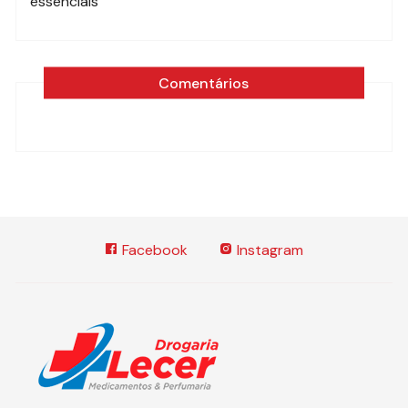
essenciais
Comentários
Facebook
Instagram