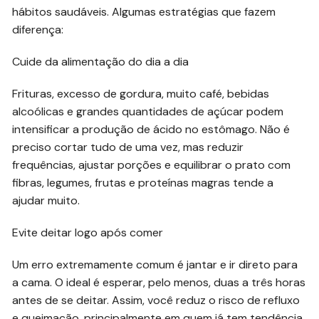
hábitos saudáveis. Algumas estratégias que fazem
diferença:
Cuide da alimentação do dia a dia
Frituras, excesso de gordura, muito café, bebidas
alcoólicas e grandes quantidades de açúcar podem
intensificar a produção de ácido no estômago. Não é
preciso cortar tudo de uma vez, mas reduzir
frequências, ajustar porções e equilibrar o prato com
fibras, legumes, frutas e proteínas magras tende a
ajudar muito.
Evite deitar logo após comer
Um erro extremamente comum é jantar e ir direto para
a cama. O ideal é esperar, pelo menos, duas a três horas
antes de se deitar. Assim, você reduz o risco de refluxo
e queimação, principalmente em quem já tem tendência