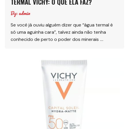
TERMAL VICHY: O QUE ELA FAZ?
By:
admin
Se você já ouviu alguém dizer que “água termal é
só uma aguinha cara”, talvez ainda não tenha
conhecido de perto o poder dos minerais ….