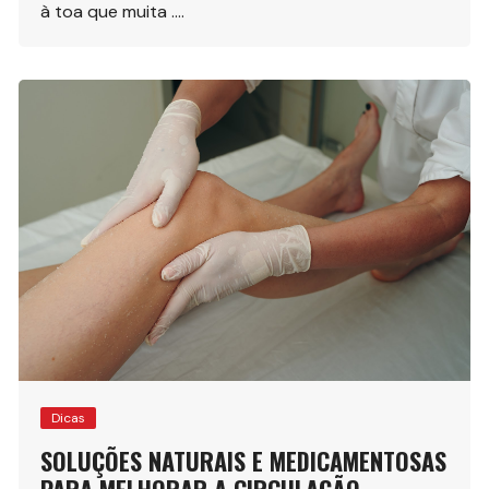
à toa que muita ….
Dicas
SOLUÇÕES NATURAIS E MEDICAMENTOSAS
PARA MELHORAR A CIRCULAÇÃO