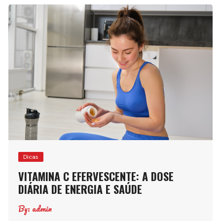
Dicas
VITAMINA C EFERVESCENTE: A DOSE
DIÁRIA DE ENERGIA E SAÚDE
By:
admin