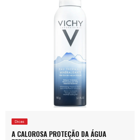
Dicas
A CALOROSA PROTEÇÃO DA ÁGUA