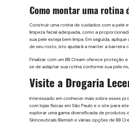
Como montar uma rotina d
Construir uma rotina de cuidados com a pele 
limpeza facial adequada, como a proporcionada
sua pele esteja bem limpa. Em seguida, apliqu
de seu rosto, isto ajudará a manter a barreira 
Finalizar com um BB Cream oferece proteção e
se de adaptar sua rotina conforme sua pele mu
Visite a Drogaria Lece
Interessado em conhecer mais sobre esses pr
com lojas físicas em São Paulo e o site para aten
explorar uma gama diversificada de produtos d
Skinceuticals Blemish e várias opções de BB Crea