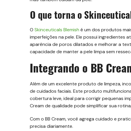
O que torna o Skinceutica
O
Skinceuticals Blemish
é um dos produtos mais
imperfeições na pele. Ele possui ingredientes a
aparência de poros dilatados e melhorar a text
capacidade de manter a pele limpa sem ressecá
Integrando o BB Cream
Além de um excelente produto de limpeza, inc
de cuidados faciais. Este produto multifuncion
cobertura leve, ideal para corrigir pequenas im
Cream de qualidade pode simplificar sua rotina
Com o BB Cream, você agrega cuidado e pratici
precisa diariamente.