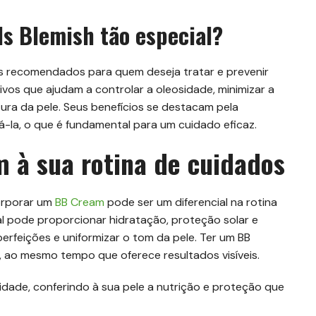
ls Blemish tão especial?
 recomendados para quem deseja tratar e prevenir
tivos que ajudam a controlar a oleosidade, minimizar a
ura da pele. Seus benefícios se destacam pela
-la, o que é fundamental para um cuidado eficaz.
 à sua rotina de cuidados
orporar um
BB Cream
pode ser um diferencial na rotina
al pode proporcionar hidratação, proteção solar e
perfeições e uniformizar o tom da pele. Ter um BB
, ao mesmo tempo que oferece resultados visíveis.
dade, conferindo à sua pele a nutrição e proteção que