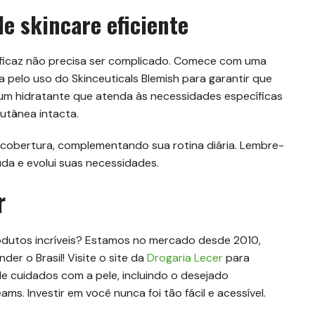
e skincare eficiente
eficaz não precisa ser complicado. Comece com uma
 pelo uso do Skinceuticals Blemish para garantir que
e um hidratante que atenda às necessidades específicas
cutânea intacta.
 cobertura, complementando sua rotina diária. Lembre-
da e evolui suas necessidades.
r
odutos incríveis? Estamos no mercado desde 2010,
der o Brasil! Visite o site da
Drogaria Lecer
para
e cuidados com a pele, incluindo o desejado
ms. Investir em você nunca foi tão fácil e acessível.