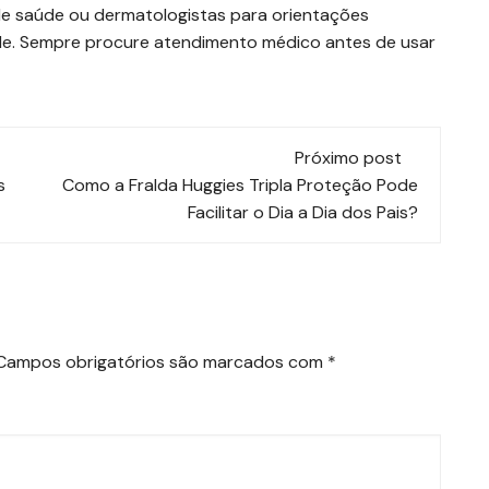
de saúde ou dermatologistas para orientações
le. Sempre procure atendimento médico antes de usar
Próximo post
s
Como a Fralda Huggies Tripla Proteção Pode
Facilitar o Dia a Dia dos Pais?
Campos obrigatórios são marcados com
*