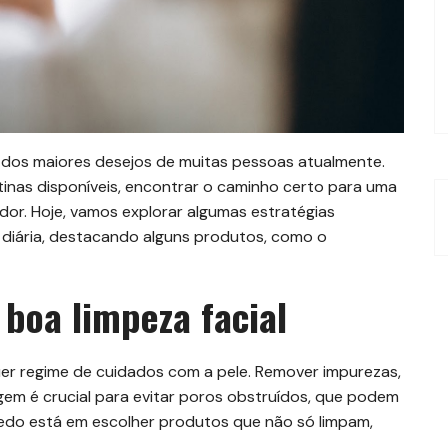
dos maiores desejos de muitas pessoas atualmente.
inas disponíveis, encontrar o caminho certo para uma
ador. Hoje, vamos explorar algumas estratégias
 diária, destacando alguns produtos, como o
boa limpeza facial
quer regime de cuidados com a pele. Remover impurezas,
em é crucial para evitar poros obstruídos, que podem
redo está em escolher produtos que não só limpam,