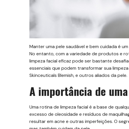
Manter uma pele saudável e bem cuidada é um 
No entanto, com a variedade de produtos e rot
limpeza facial eficaz pode ser bastante desafi
essenciais que podem transformar sua limpeza
Skinceuticals Blemish, e outros aliados da pele.
A importância de uma 
Uma rotina de limpeza facial é a base de qual
excesso de oleosidade e resíduos de maquilhag
resultar em acne e outras imperfeições. O seg
mas também cuidam da pele.