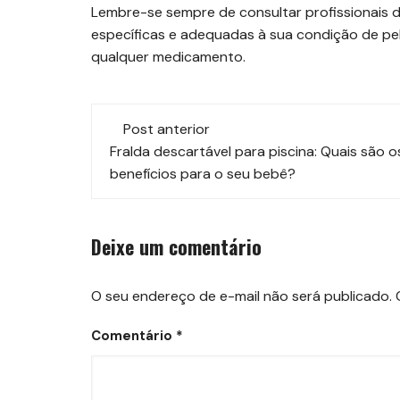
Lembre-se sempre de consultar profissionais 
específicas e adequadas à sua condição de pe
qualquer medicamento.
Navegação
Post anterior
de
Fralda descartável para piscina: Quais são o
benefícios para o seu bebê?
post
Deixe um comentário
O seu endereço de e-mail não será publicado.
Comentário
*