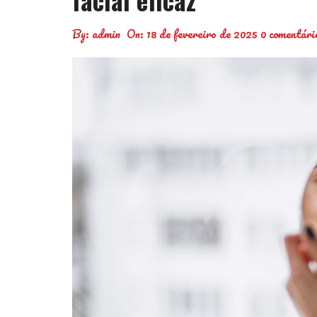
By:
admin
On:
18 de fevereiro de 2025
0 comentári