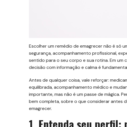
Escolher um remédio de emagrecer não é só uma
segurança, acompanhamento profissional, expec
sentido para o seu corpo e sua rotina. Em um
decisão com informação e calma é fundamental
Antes de qualquer coisa, vale reforçar: medic
equilibrada, acompanhamento médico e mudança
importante, mas não é um passe de mágica. Pe
bem completa, sobre o que considerar antes d
emagrecer.
1. Entenda seu perfil