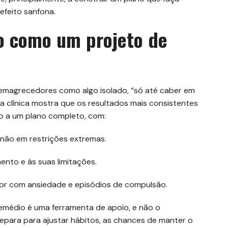
efeito sanfona.
o como um projeto de
emagrecedores como algo isolado, “só até caber em
ia clínica mostra que os resultados mais consistentes
 a um plano completo, com:
 não em restrições extremas.
ento e às suas limitações.
or com ansiedade e episódios de compulsão.
remédio é uma ferramenta de apoio, e não o
epara para ajustar hábitos, as chances de manter o