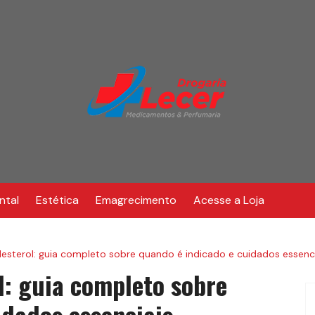
ntal
Estética
Emagrecimento
Acesse a Loja
esterol: guia completo sobre quando é indicado e cuidados essenc
l: guia completo sobre
idados essenciais