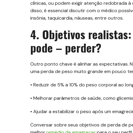
clínicas, ou podem exigir atenção redobrada à 
disso, é essencial discutir com o médico possív
insônia, taquicardia, náuseas, entre outros.
4. Objetivos realistas
pode – perder?
Outro ponto chave é alinhar as expectativas.
uma perda de peso muito grande em pouco tem
• Reduzir de 5% a 10% do peso corporal ao lon
• Melhorar parâmetros de saúde, como glicemia, 
• Ajudar a estabilizar o peso após um emagrecim
Conversar sobre seus objetivos de perda de peso
melhor
remédio de emagrecer
para o seu perfil