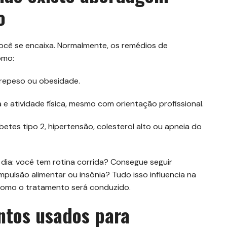
o
você se encaixa. Normalmente, os remédios de
omo:
brepeso ou obesidade.
e atividade física, mesmo com orientação profissional.
tes tipo 2, hipertensão, colesterol alto ou apneia do
a dia: você tem rotina corrida? Consegue seguir
mpulsão alimentar ou insônia? Tudo isso influencia na
como o tratamento será conduzido.
ntos usados para