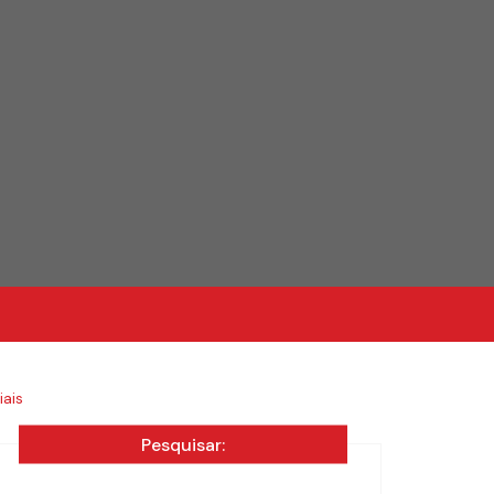
iais
Pesquisar: