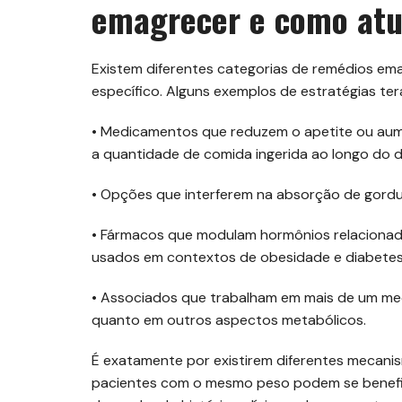
emagrecer e como at
Existem diferentes categorias de remédios 
específico. Alguns exemplos de estratégias ter
• Medicamentos que reduzem o apetite ou aum
a quantidade de comida ingerida ao longo do d
• Opções que interferem na absorção de gordur
• Fármacos que modulam hormônios relacionado
usados em contextos de obesidade e diabetes 
• Associados que trabalham em mais de um m
quanto em outros aspectos metabólicos.
É exatamente por existirem diferentes mecanis
pacientes com o mesmo peso podem se benefici