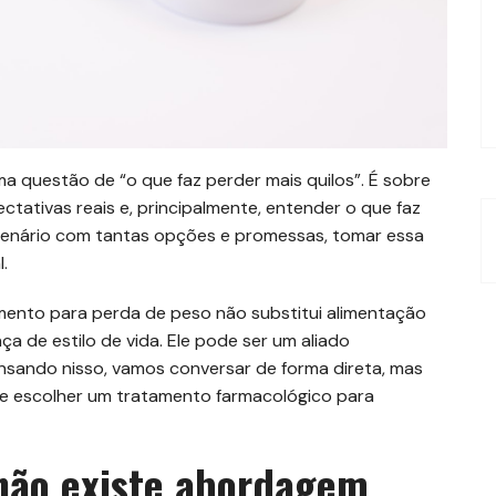
 questão de “o que faz perder mais quilos”. É sobre
tativas reais e, principalmente, entender o que faz
 cenário com tantas opções e promessas, tomar essa
.
amento para perda de peso não substitui alimentação
 de estilo de vida. Ele pode ser um aliado
nsando nisso, vamos conversar de forma direta, mas
e escolher um tratamento farmacológico para
: não existe abordagem