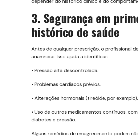
depender do histórico clínico e do comportame
3. Segurança em prime
histórico de saúde
Antes de qualquer prescrição, o profissional 
anamnese. Isso ajuda a identificar:
• Pressão alta descontrolada.
• Problemas cardíacos prévios.
• Alterações hormonais (tireóide, por exemplo).
• Uso de outros medicamentos contínuos, como 
diabetes e pressão.
Alguns remédios de emagrecimento podem não