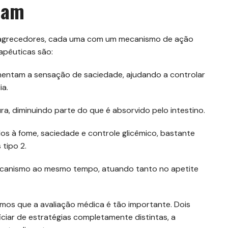
uam
emagrecedores, cada uma com um mecanismo de ação
apêuticas são:
entam a sensação de saciedade, ajudando a controlar
ia.
a, diminuindo parte do que é absorvido pelo intestino.
s à fome, saciedade e controle glicêmico, bastante
tipo 2.
ecanismo ao mesmo tempo, atuando tanto no apetite
mos que a avaliação médica é tão importante. Dois
ar de estratégias completamente distintas, a