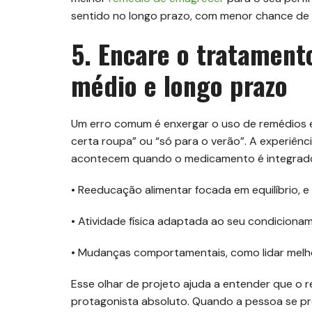
sentido no longo prazo, com menor chance de 
5. Encare o tratament
médio e longo prazo
Um erro comum é enxergar o uso de remédios 
certa roupa” ou “só para o verão”. A experiênc
acontecem quando o medicamento é integrado
• Reeducação alimentar focada em equilíbrio, e
• Atividade física adaptada ao seu condicionam
• Mudanças comportamentais, como lidar melh
Esse olhar de projeto ajuda a entender que o 
protagonista absoluto. Quando a pessoa se pr