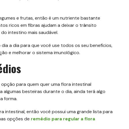
legumes e frutas, então é um nutriente bastante
tos ricos em fibras ajudam a deixar o trânsito
 do intestino mais saudável.
o dia a dia para que você use todos os seu benefícios,
mação e melhorar o sistema imunológico.
édios
a opção para quem quer uma flora intestinal
algumas besteiras durante o dia, ainda terá algo
ma forma.
ra intestinal, então você possui uma grande lista para
imas opções de
remédio para regular a flora