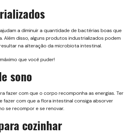
rializados
ajudam a diminuir a quantidade de bactérias boas que
a. Além disso, alguns produtos industrializados podem
sultar na alteração da microbiota intestinal.
o máximo que você puder!
de sono
ara fazer com que o corpo recomponha as energias. Ter
fazer com que a flora intestinal consiga absorver
mo se recompor e se renovar.
para cozinhar