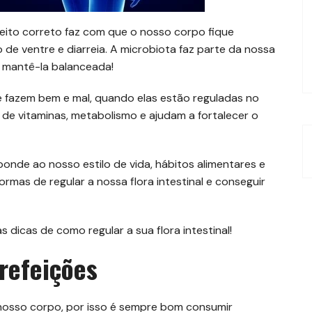
jeito correto faz com que o nosso corpo fique
 de ventre e diarreia. A microbiota faz parte da nossa
r mantê-la balanceada!
ue fazem bem e mal, quando elas estão reguladas no
de vitaminas, metabolismo e ajudam a fortalecer o
sponde ao nosso estilo de vida, hábitos alimentares e
ormas de regular a nossa flora intestinal e conseguir
 dicas de como regular a sua flora intestinal!
 refeições
nosso corpo, por isso é sempre bom consumir