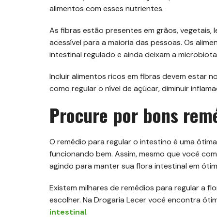
alimentos com esses nutrientes.
As fibras estão presentes em grãos, vegetais, 
acessível para a maioria das pessoas. Os alimen
intestinal regulado e ainda deixam a microbiota
Incluir alimentos ricos em fibras devem estar n
como regular o nível de açúcar, diminuir infla
Procure por bons rem
O remédio para regular o intestino é uma ótim
funcionando bem. Assim, mesmo que você coma 
agindo para manter sua flora intestinal em óti
Existem milhares de remédios para regular a flo
escolher. Na Drogaria Lecer você encontra ót
intestinal
.