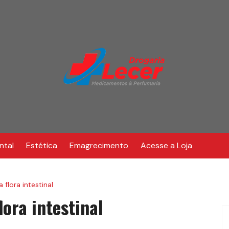
ntal
Estética
Emagrecimento
Acesse a Loja
 flora intestinal
lora intestinal