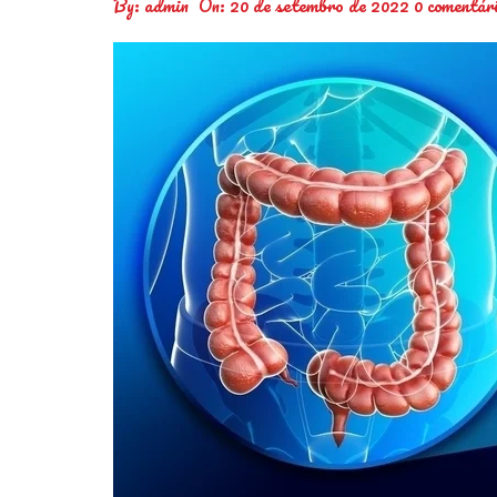
By:
admin
On:
20 de setembro de 2022
0 comentár