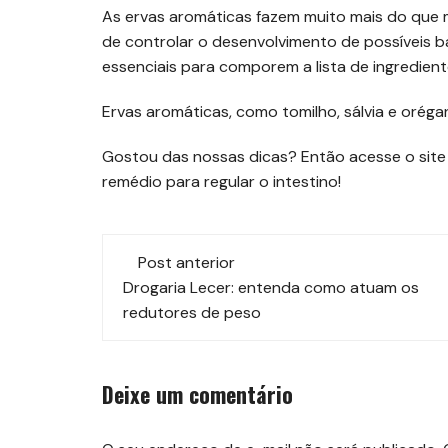
As ervas aromáticas fazem muito mais do que 
de controlar o desenvolvimento de possíveis b
essenciais para comporem a lista de ingrediente
Ervas aromáticas, como tomilho, sálvia e orég
Gostou das nossas dicas? Então acesse o site
remédio para regular o intestino!
Navegação
Post anterior
de
Drogaria Lecer: entenda como atuam os
redutores de peso
post
Deixe um comentário