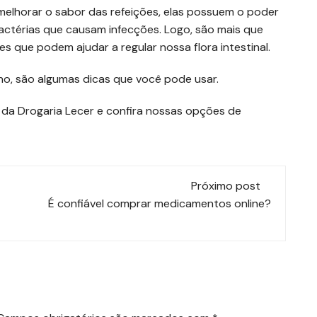
melhorar o sabor das refeições, elas possuem o poder
actérias que causam infecções. Logo, são mais que
s que podem ajudar a regular nossa flora intestinal.
ano, são algumas dicas que você pode usar.
 da Drogaria Lecer e confira nossas opções de
Próximo post
É confiável comprar medicamentos online?