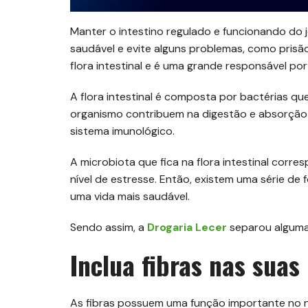
Manter o intestino regulado e funcionando do 
saudável e evite alguns problemas, como prisão
flora intestinal e é uma grande responsável po
A flora intestinal é composta por bactérias q
organismo contribuem na digestão e absorção 
sistema imunológico.
A microbiota que fica na flora intestinal corre
nível de estresse. Então, existem uma série de f
uma vida mais saudável.
Sendo assim, a
Drogaria Lecer
separou algumas
Inclua fibras nas suas
As fibras possuem uma função importante no 