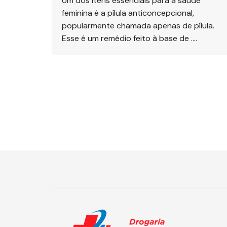
Um dos itens essenciais para a saúde
feminina é a pílula anticoncepcional,
popularmente chamada apenas de pílula.
Esse é um remédio feito à base de ….