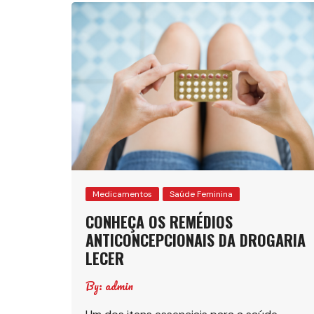
Medicamentos
Saúde Feminina
CONHEÇA OS REMÉDIOS
ANTICONCEPCIONAIS DA DROGARIA
LECER
By:
admin